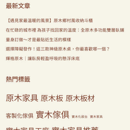
最新文章
【遇見家最溫暖的風景】原木鄉村風收納斗櫃
在忙碌的城市裡 為孩子找回家的溫度：全原木多功能雙層臥鋪
量身訂做～才是最貼近生活的模樣
選擇障礙發作！這三款神級原木桌，你最喜歡哪一個？
輝格原木｜讓臥房輕盈呼吸的懸浮床底
熱門標籤
原木家具
原木板
原木板材
實木傢俱
客製化傢俱
實木化妝台
實木家具