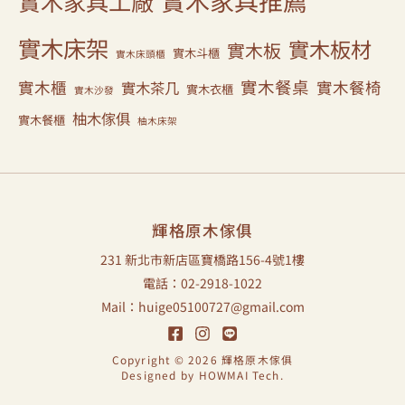
實木家具推薦
實木家具工廠
實木床架
實木板材
實木板
實木斗櫃
實木床頭櫃
實木餐桌
實木櫃
實木餐椅
實木茶几
實木衣櫃
實木沙發
柚木傢俱
實木餐櫃
柚木床架
輝格原木傢俱
231 新北市新店區寶橋路156-4號1樓
電話：02-2918-1022
Mail：huige05100727@gmail.com
Copyright © 2026 輝格原木傢俱
Designed by
HOWMAI Tech
.