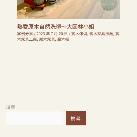
熱愛原木自然洗禮～大園林小姐
案例分享
/
2023 年 7 月 20 日
/
實木傢俱
,
實木家具推薦
,
實
木家具工廠
,
原木家具
,
原木板
搜尋
搜尋