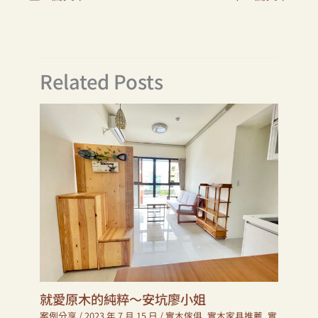
Related Posts
就愛原木的純粹～安坑廖小姐
案例分享
/
2023 年 7 月 15 日
/
實木傢俱
,
實木家具推薦
,
實