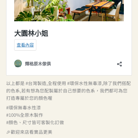
以上都是 #台灣製造,全程使用 #環保水性無毒漆,除了我們搭配
的色系,若有想為您配製屬於自己想要的色系，我們都可為您
打造專屬於您的顏色喔
#環保無毒水性漆
#100%全原木製作
#顏色、尺寸皆可客製化訂做
🎉歡迎來店看實品更美