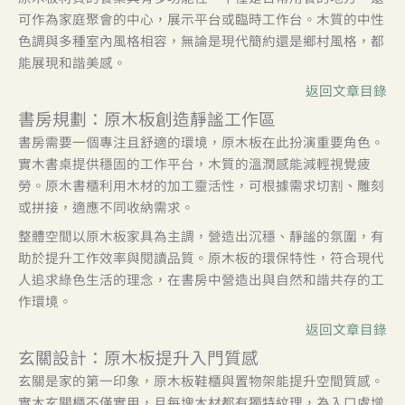
可作為家庭聚會的中心，展示平台或臨時工作台。木質的中性
色調與多種室內風格相容，無論是現代簡約還是鄉村風格，都
能展現和諧美感。
返回文章目錄
書房規劃：原木板創造靜謐工作區
書房需要一個專注且舒適的環境，原木板在此扮演重要角色。
實木書桌提供穩固的工作平台，木質的溫潤感能減輕視覺疲
勞。原木書櫃利用木材的加工靈活性，可根據需求切割、雕刻
或拼接，適應不同收納需求。
整體空間以原木板家具為主調，營造出沉穩、靜謐的氛圍，有
助於提升工作效率與閱讀品質。原木板的環保特性，符合現代
人追求綠色生活的理念，在書房中營造出與自然和諧共存的工
作環境。
返回文章目錄
玄關設計：原木板提升入門質感
玄關是家的第一印象，原木板鞋櫃與置物架能提升空間質感。
實木玄關櫃不僅實用，且每塊木材都有獨特紋理，為入口處增