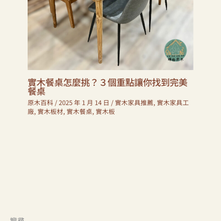
實木餐桌怎麼挑？３個重點讓你找到完美
餐桌
原木百科
/
2025 年 1 月 14 日
/
實木家具推薦
,
實木家具工
廠
,
實木板材
,
實木餐桌
,
實木板
搜尋