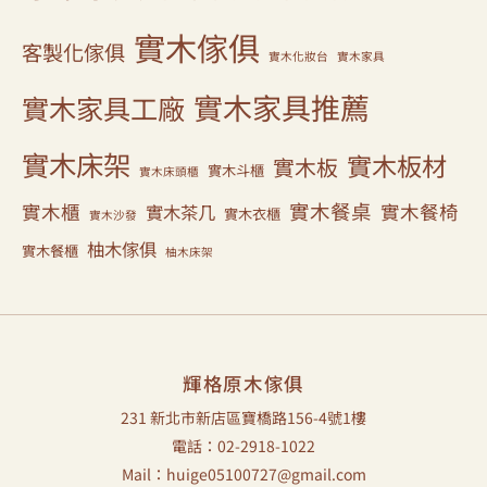
實木傢俱
客製化傢俱
實木化妝台
實木家具
實木家具推薦
實木家具工廠
實木床架
實木板材
實木板
實木斗櫃
實木床頭櫃
實木餐桌
實木櫃
實木餐椅
實木茶几
實木衣櫃
實木沙發
柚木傢俱
實木餐櫃
柚木床架
輝格原木傢俱
231 新北市新店區寶橋路156-4號1樓
電話：02-2918-1022
Mail：huige05100727@gmail.com