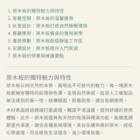
原木板的獨特魅力與特性
客廳空間：原木板的溫馨應用
臥室設計：原木板打造自然睡眠環境
餐廳應用：原木板餐桌的實用美學
書房規劃：原木板創造靜謐工作區
玄關設計：原木板提升入門質感
原木板的保養與維護要點
原木板的獨特魅力與特性
原木板
以純天然的本質，展現出不可替代的魅力。每一塊原木
板都擁有獨特的紋理與色澤，呈現自然美感，這是人工複製品
無法達到的單一性。結構穩固，耐磨耐用，適合長期使用。
木材表面經過精細打磨處理，觸感平滑溫暖，提供舒適的使用
體驗。此外，原木板還具有天然的吸濕與釋濕功能，能適度調
節室內濕度，適合各種氣候環境。來自永續林業的原木，經低
化學處理，符合綠色生活理念，減少環境負擔。