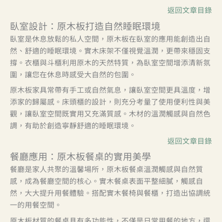
返回文章目錄
臥室設計：原木板打造自然睡眠環境
臥室是休息放鬆的私人空間，原木板在臥室的應用能創造出自
然、舒適的睡眠環境。實木床架不僅視覺溫潤，更帶來穩固支
撐。衣櫃與斗櫃利用原木的天然特質，為臥室空間增添清新氛
圍，讓您在休息時感受大自然的包圍。
原木板家具常帶有手工或自然氣息，讓臥室空間更具溫度，增
添家的歸屬感。床頭櫃的設計，則充分考量了使用便利性與美
觀，讓臥室空間既實用又充滿質感。木材的溫潤觸感與自然色
調，有助於創造寧靜舒適的睡眠環境。
返回文章目錄
餐廳應用：原木板餐桌的實用美學
餐廳是家人共聚的溫馨場所，原木板餐桌溫潤觸感與自然質
感，成為餐廳空間的核心。實木餐桌表面平整細膩，觸感自
然，大大提升用餐體驗。搭配實木餐椅與餐櫃，打造出協調統
一的用餐空間。
原木板材質的餐桌具有多功能性，不僅是日常用餐的地方，還