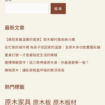
搜尋
最新文章
【遇見家最溫暖的風景】原木鄉村風收納斗櫃
在忙碌的城市裡 為孩子找回家的溫度：全原木多功能雙層臥鋪
量身訂做～才是最貼近生活的模樣
選擇障礙發作！這三款神級原木桌，你最喜歡哪一個？
輝格原木｜讓臥房輕盈呼吸的懸浮床底
熱門標籤
原木家具
原木板
原木板材