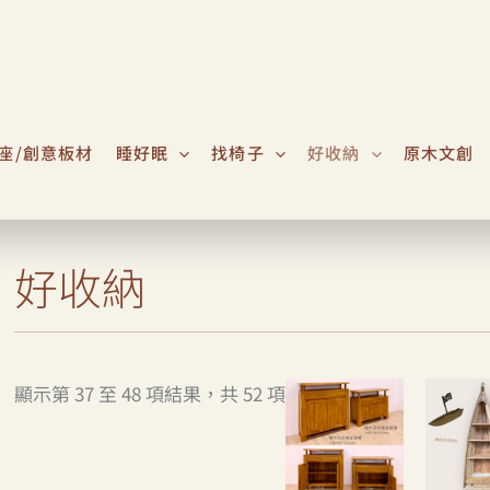
座/創意板材
睡好眠
找椅子
好收納
原木文創
好收納
顯示第 37 至 48 項結果，共 52 項