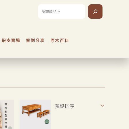
搜
尋
蝦皮賣場
案例分享
原木百科