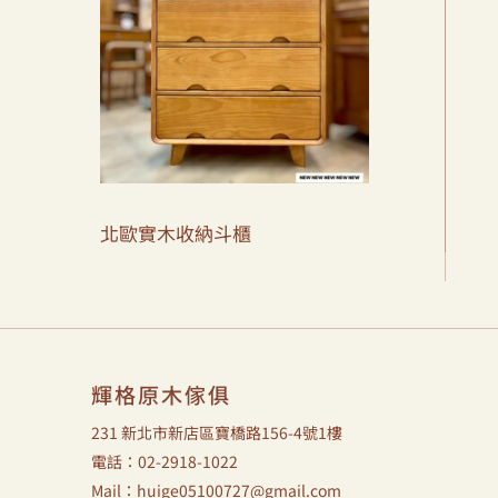
北歐實木收納斗櫃
輝格原木傢俱
231 新北市新店區寶橋路156-4號1樓
電話：02-2918-1022
Mail：huige05100727@gmail.com