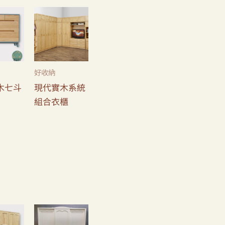
好收納
木七斗
現代實木系統
組合衣櫃