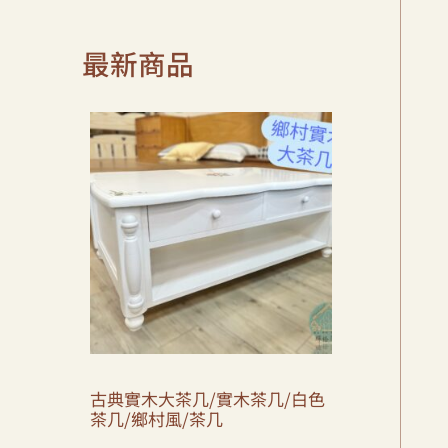
最新商品
古典實木大茶几/實木茶几/白色
茶几/鄉村風/茶几