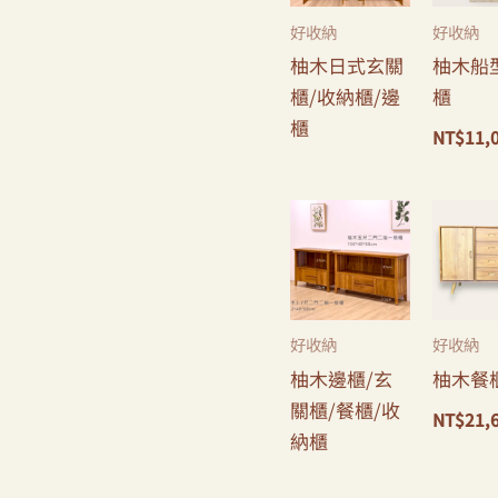
好收納
好收納
柚木日式玄關
柚木船
櫃/收納櫃/邊
櫃
櫃
NT$
11,
好收納
好收納
柚木邊櫃/玄
柚木餐
關櫃/餐櫃/收
NT$
21,
納櫃