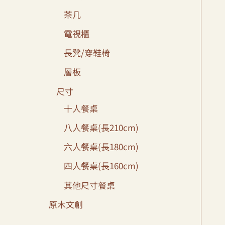
茶几
電視櫃
長凳/穿鞋椅
層板
尺寸
十人餐桌
八人餐桌(長210cm)
六人餐桌(長180cm)
四人餐桌(長160cm)
其他尺寸餐桌
原木文創