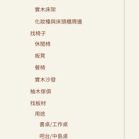
實木床架
化妝檯與床頭櫃周邊
找椅子
休閒椅
板凳
餐椅
實木沙發
柚木傢俱
找板材
用途
書桌/工作桌
吧台/中島桌