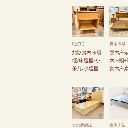
睡好眠
實木床架
北歐實木床頭
原木床
櫃/床邊櫃/小
木床頭+
茶几/小邊櫃
實木床
實木收納床
實木床架