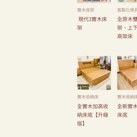
實木床架
客製化傢
現代3實木床
全原木
架
架、上
高架床
實木收納床
實木收納
全實木加高收
全新實
納床底【升級
床底
版】