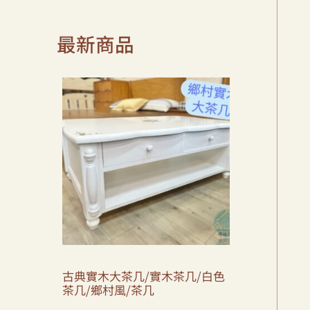
最新商品
古典實木大茶几/實木茶几/白色
茶几/鄉村風/茶几