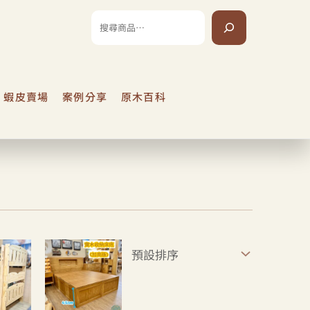
搜
尋
蝦皮賣場
案例分享
原木百科