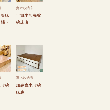
具
實木收納床
雙層床
全實木加高收
下鋪、
納床底
床
實木收納床
木收納
加高實木收納
床底