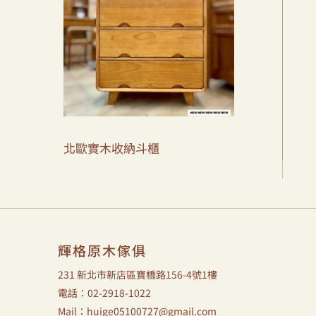
北歐實木收納斗櫃
輝格原木傢俱
231 新北市新店區寶橋路156-4號1樓
電話：02-2918-1022
Mail：huige05100727@gmail.com