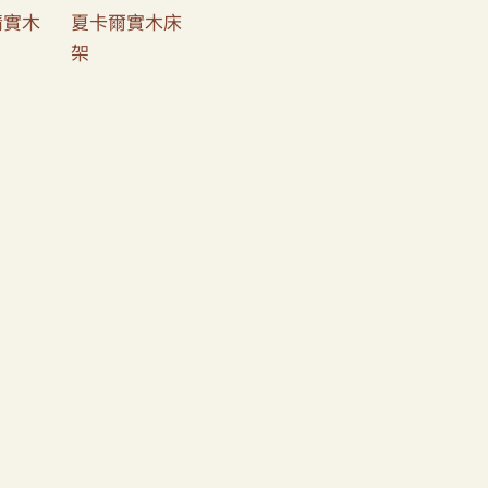
情實木
夏卡爾實木床
架