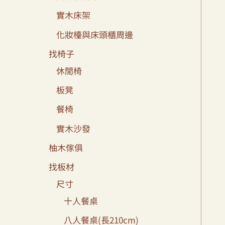
實木床架
化妝檯與床頭櫃周邊
找椅子
休閒椅
板凳
餐椅
實木沙發
柚木傢俱
找板材
尺寸
十人餐桌
八人餐桌(長210cm)