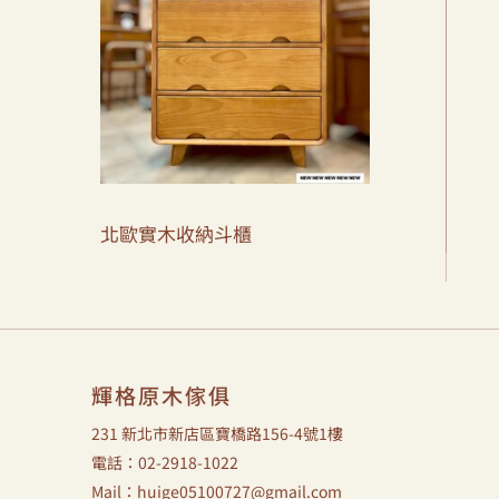
北歐實木收納斗櫃
輝格原木傢俱
231 新北市新店區寶橋路156-4號1樓
電話：02-2918-1022
Mail：huige05100727@gmail.com