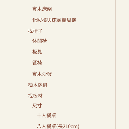
實木床架
化妝檯與床頭櫃周邊
找椅子
休閒椅
板凳
餐椅
實木沙發
柚木傢俱
找板材
尺寸
十人餐桌
八人餐桌(長210cm)