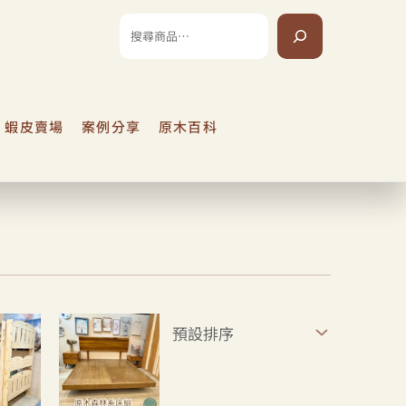
搜
尋
蝦皮賣場
案例分享
原木百科