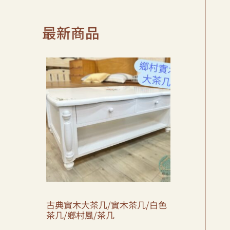
最新商品
古典實木大茶几/實木茶几/白色
茶几/鄉村風/茶几