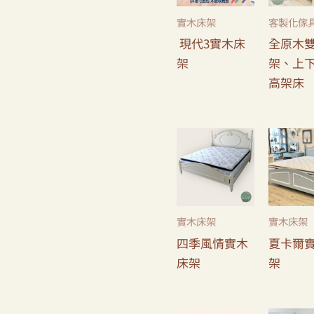
實木床架
客製化傢
現代3實木床
全原木
架
架、上
高架床
實木床架
實木床架
四季風情實木
夏卡爾
床架
架