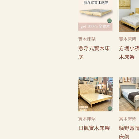
實木床架
實木床架
懸浮式實木床
方塊小
底
木床架
實木床架
實木床架
日楓實木床架
曠野寄
床架