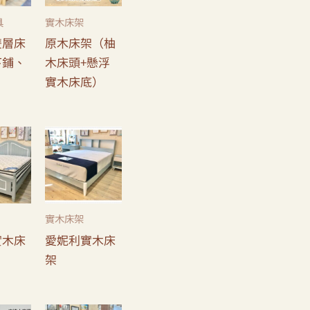
具
實木床架
雙層床
原木床架（柚
下鋪、
木床頭+懸浮
實木床底）
實木床架
實木床
愛妮利實木床
架