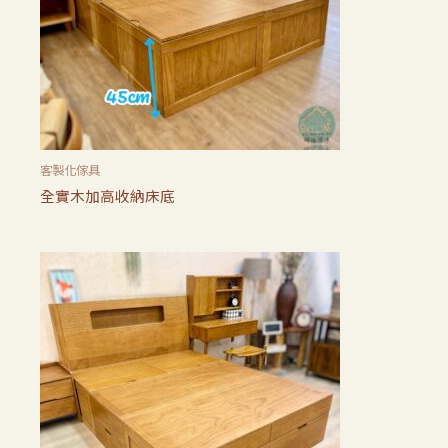
客製化傢具
全實木加高收納床底