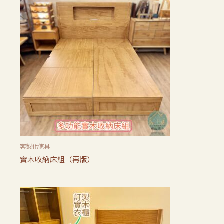
客製化傢具
實木收納床組（再版）