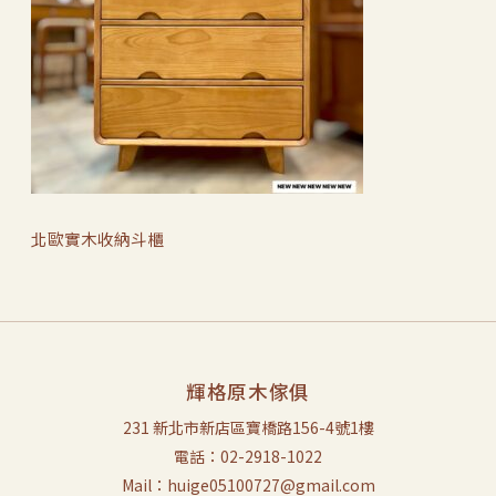
北歐實木收納斗櫃
輝格原木傢俱
231 新北市新店區寶橋路156-4號1樓
電話：02-2918-1022
Mail：huige05100727@gmail.com