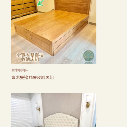
實木收納床
實木雙邊抽屜收納床組