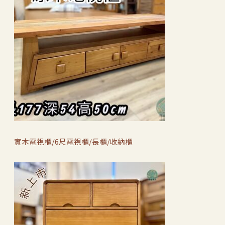
實木電視櫃/6尺電視櫃/長櫃/收納櫃