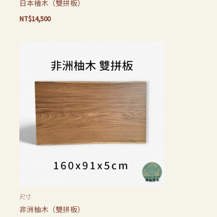
日本檜木（雙拼板）
NT$
14,500
尺寸
非洲柚木（雙拼板）