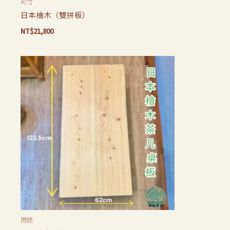
尺寸
日本檜木（雙拼板）
NT$
21,800
用途