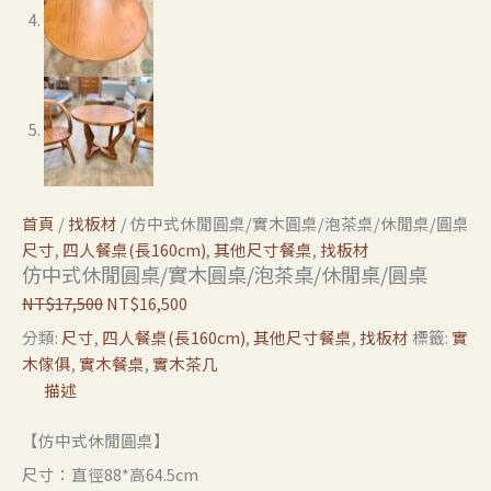
首頁
/
找板材
/ 仿中式休閒圓桌/實木圓桌/泡茶桌/休閒桌/圓桌
尺寸
,
四人餐桌(長160cm)
,
其他尺寸餐桌
,
找板材
仿中式休閒圓桌/實木圓桌/泡茶桌/休閒桌/圓桌
NT$
17,500
NT$
16,500
分類:
尺寸
,
四人餐桌(長160cm)
,
其他尺寸餐桌
,
找板材
標籤:
實
木傢俱
,
實木餐桌
,
實木茶几
描述
【仿中式休閒圓桌】
尺寸：直徑88*高64.5cm