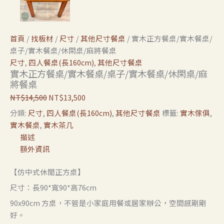
首頁
/
找板材
/
尺寸
/
其他尺寸餐桌
/ 實木正方餐桌/實木餐桌/
桌子/實木餐桌/休閑桌/麻將餐桌
尺寸
,
四人餐桌(長160cm)
,
其他尺寸餐桌
實木正方餐桌/實木餐桌/桌子/實木餐桌/休閑桌/麻
將餐桌
NT$
14,500
NT$
13,500
分類:
尺寸
,
四人餐桌(長160cm)
,
其他尺寸餐桌
標籤:
實木傢俱
,
實木餐桌
,
實木茶几
描述
額外資訊
【仿中式休閒正方桌】
尺寸：長90*寬90*高76cm
90x90cm 方桌，不管是小家庭用餐或居家辦公，空間感剛剛
好。