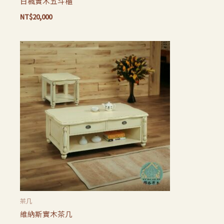
日楓實木五斗櫃
NT$
20,000
茶几
維納斯實木茶几