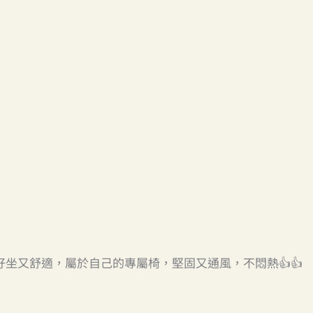
坐又舒適，屬於自己的專屬椅，堅固又通風，不悶熱👍👍