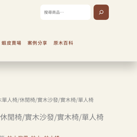
搜
尋
/
/
蝦皮賣場
案例分享
原木百科
/
木單人椅/休閒椅/實木沙發/實木椅/單人椅
/
休閒椅/實木沙發/實木椅/單人椅