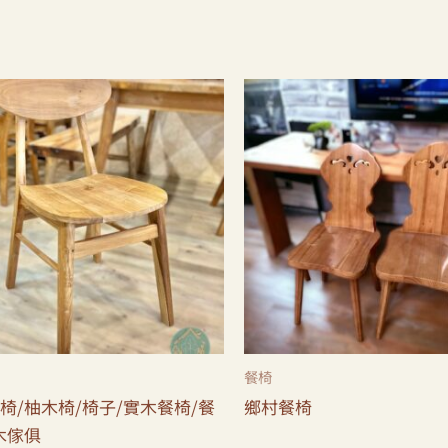
餐椅
椅/柚木椅/椅子/實木餐椅/餐
鄉村餐椅
木傢俱