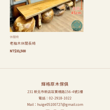
休閒椅
老柚木休閒長椅
NT$
33,500
輝格原木傢俱
231 新北市新店區寶橋路156-4號1樓
電話：02-2918-1022
Mail：huige05100727@gmail.com