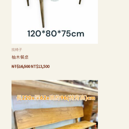
找椅子
柚木餐桌
NT$
16,500
NT$
13,500