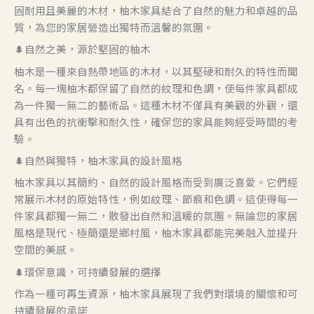
固耐用且美麗的木材，柚木家具結合了自然的魅力和卓越的品
質，為您的家居營造出獨特而溫馨的氛圍。
🌲自然之美，源於堅固的柚木
柚木是一種來自熱帶地區的木材，以其堅硬和耐久的特性而聞
名。每一塊柚木都保留了自然的紋理和色調，使每件家具都成
為一件獨一無二的藝術品。這種木材不僅具有美觀的外觀，還
具有出色的抗衝擊和耐久性，確保您的家具能夠經受時間的考
驗。
🌲自然與獨特，柚木家具的設計風格
柚木家具以其簡約、自然的設計風格而受到廣泛喜愛。它們經
常展示木材的原始特性，例如紋理、節痕和色調。這使得每一
件家具都獨一無二，散發出自然和溫暖的氛圍。無論您的家居
風格是現代、極簡還是鄉村風，柚木家具都能完美融入並提升
空間的美感。
🌲環保意識，可持續發展的選擇
作為一種可再生資源，柚木家具展現了我們對環境的關懷和可
持續發展的承諾