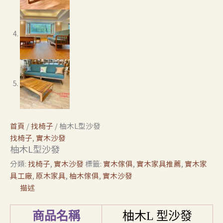
首頁
/
找椅子
/ 柚木L型沙發
找椅子
,
實木沙發
柚木L型沙發
分類:
找椅子
,
實木沙發
標籤:
實木傢俱
,
實木家具推薦
,
實木家
具工廠
,
原木家具
,
柚木傢俱
,
實木沙發
描述
商品名稱
柚木
L
型沙發