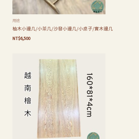
用途
柚木小邊几/小茶几/沙發小邊几/小桌子/實木邊几
NT$
6,500