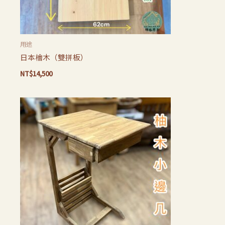
用途
日本檜木（雙拼板）
NT$
14,500