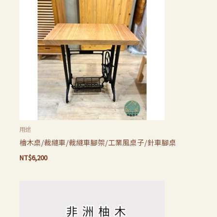
用途
檜木桌/裁縫車/裁縫車腳架/工業風桌子/針車腳桌
NT$
6,200