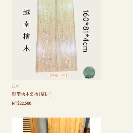
尺寸
越南檜木桌板(雙拼 )
NT$
22,500