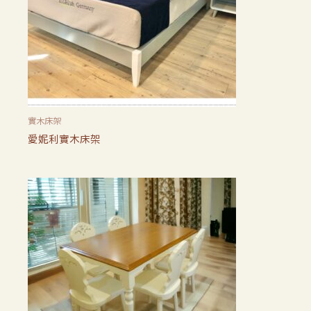
實木床架
愛妮利實木床架