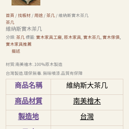
首頁
/
找板材
/
用途
/
茶几
/ 維納斯實木茶几
茶几
維納斯實木茶几
分類:
茶几
標籤:
實木家具工廠
,
原木家具
,
實木茶几
,
實木傢俱
,
實木家具推薦
描述
材質:南美檜木 .100%原木製造
台灣製造.環保無毒. 無味噴漆.品質有保障
商品名稱
維納斯大茶几
商品材質
南美檜木
製造地
台灣