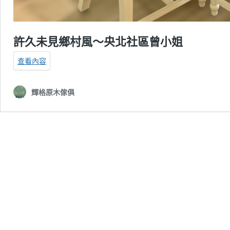
許久未見鄉村風～央北社區曾小姐
查看內容
輝格原木傢俱