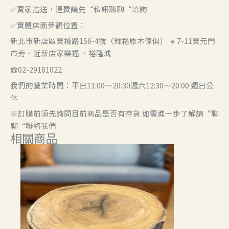
✅賣家指送，運費請先“私訊聊聊“洽詢
✅實體店面參觀位置：
新北市新店區寶橋路156-4號（輝格原木傢俱） 🔸7-11寶元門
市旁、近新店家樂福 、裕隆城
☎️02-29181022
我們的營業時間：平日11:00～20:30週六12:30～20:00 週日公
休
※訂購前須先詢問目前商品是否有存貨 如需進一步了解請“聊
聊“聯絡我們
相關商品