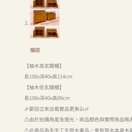
描述
【柚木高玄關櫃】
長108x深40x高114cm
【柚木低玄關櫃】
長108x深40x高89cm
🎉歡迎👏來店看實品更美👍🎉
⚠️由於拍攝角度及燈光，商品顏色與實際商品略
⚠️此商品為全手工全原木產品，會有原木本身木