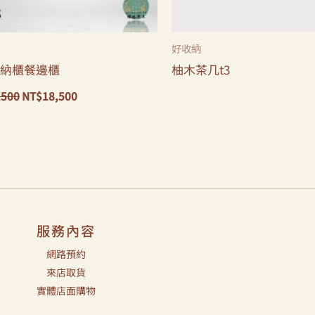
好收納
納櫃餐邊櫃
柚木茶几t3
,500
NT$
18,500
服務內容
網路預約
來店取貨
實體店面購物