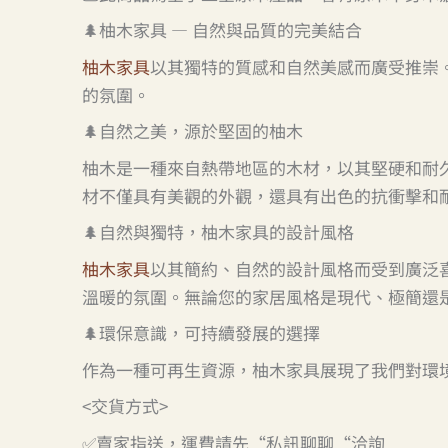
🌲柚木家具 — 自然與品質的完美結合
柚木家具
以其獨特的質感和自然美感而廣受推崇
的氛圍。
🌲自然之美，源於堅固的柚木
柚木是一種來自熱帶地區的木材，以其堅硬和耐
材不僅具有美觀的外觀，還具有出色的抗衝擊和
🌲自然與獨特，柚木家具的設計風格
柚木家具
以其簡約、自然的設計風格而受到廣泛
溫暖的氛圍。無論您的家居風格是現代、極簡還
🌲環保意識，可持續發展的選擇
作為一種可再生資源，柚木家具展現了我們對環
<交貨方式>
✅賣家指送，運費請先“私訊聊聊“洽詢