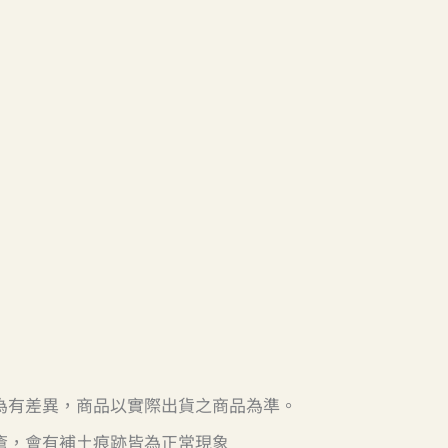
為有差異，商品以實際出貨之商品為準。
瘡，會有補土痕跡皆為正常現象