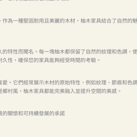
。作為一種堅固耐用且美麗的木材，柚木家具結合了自然的
久的特性而聞名。每一塊柚木都保留了自然的紋理和色調，
耐久性，確保您的家具能夠經受時間的考驗。
喜愛。它們經常展示木材的原始特性，例如紋理、節痕和色
是鄉村風，柚木家具都能完美融入並提升空間的美感。
境的關懷和可持續發展的承諾