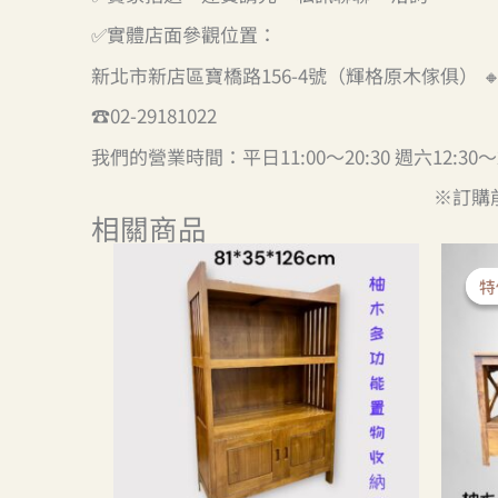
✅實體店面參觀位置：
新北市新店區寶橋路156-4號（輝格原木傢俱） 
☎️02-29181022
我們的營業時間：平日11:00～20:30 週六12:30～
※訂購
相關商品
特
特