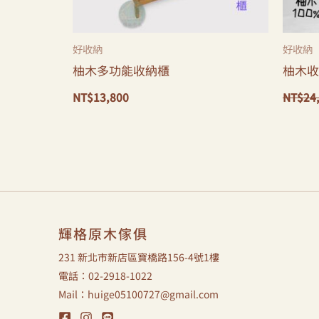
好收納
好收納
柚木多功能收納櫃
柚木收
NT$
13,800
NT$
24
輝格原木傢俱
231 新北市新店區寶橋路156-4號1樓
電話：02-2918-1022
Mail：huige05100727@gmail.com