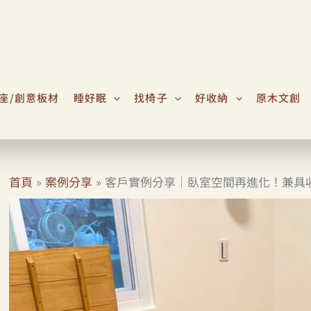
座/創意板材
睡好眠
找椅子
好收納
原木文創
首頁
案例分享
客戶實例分享｜臥室空間再進化！兼具