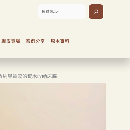
搜
尋
蝦皮賣場
案例分享
原木百科
收納與質感的實木收納床底