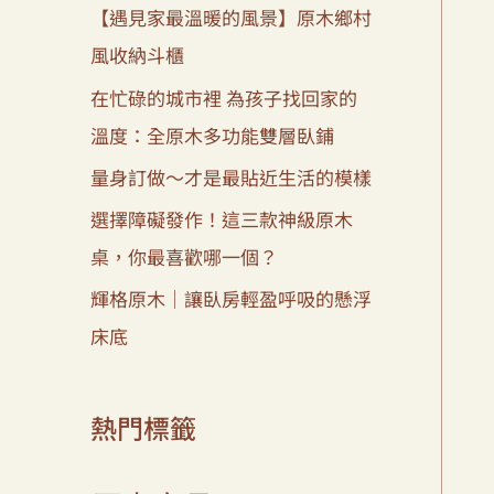
【遇見家最溫暖的風景】原木鄉村
風收納斗櫃
在忙碌的城市裡 為孩子找回家的
溫度：全原木多功能雙層臥鋪
量身訂做～才是最貼近生活的模樣
選擇障礙發作！這三款神級原木
桌，你最喜歡哪一個？
輝格原木｜讓臥房輕盈呼吸的懸浮
床底
熱門標籤