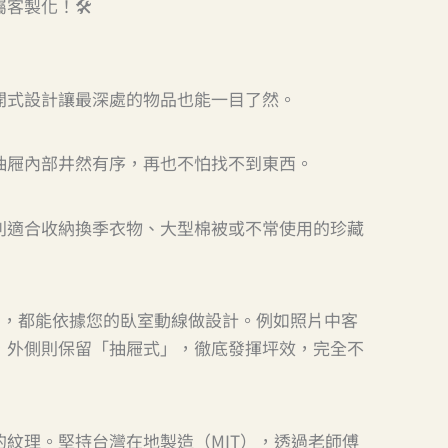
製化！🛠️
開式設計讓最深處的物品也能一目了然。
抽屜內部井然有序，再也不怕找不到東西。
別適合收納換季衣物、大型棉被或不常使用的珍藏
ize），都能依據您的臥室動線做設計。例如照片中客
，外側則保留「抽屜式」，徹底發揮坪效，完全不
紋理。堅持台灣在地製造（MIT），透過老師傅