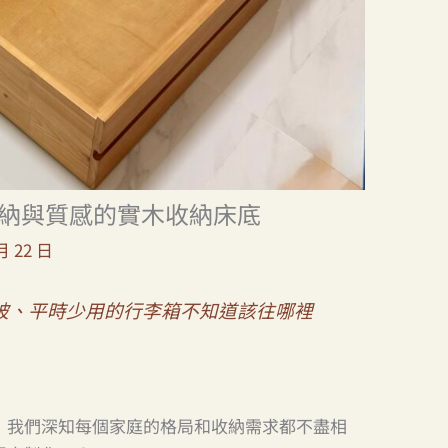
納與質感的實木收納床底
月 22 日
被、平時少用的行李箱不知道該往哪裡
！我們深知每個家庭的格局和收納需求都不盡相