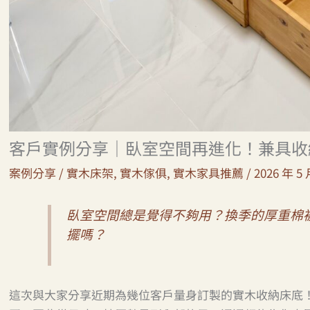
客戶實例分享｜臥室空間再進化！兼具收
案例分享
/
實木床架
,
實木傢俱
,
實木家具推薦
/
2026 年 5 
臥室空間總是覺得不夠用？換季的厚重棉
擺嗎？
這次與大家分享近期為幾位客戶量身訂製的實木收納床底