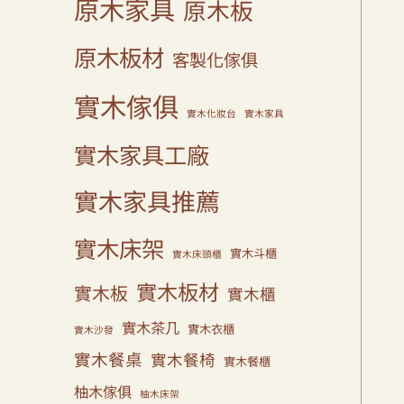
原木家具
原木板
原木板材
客製化傢俱
實木傢俱
實木化妝台
實木家具
實木家具工廠
實木家具推薦
實木床架
實木斗櫃
實木床頭櫃
實木板材
實木板
實木櫃
實木茶几
實木衣櫃
實木沙發
實木餐桌
實木餐椅
實木餐櫃
柚木傢俱
柚木床架